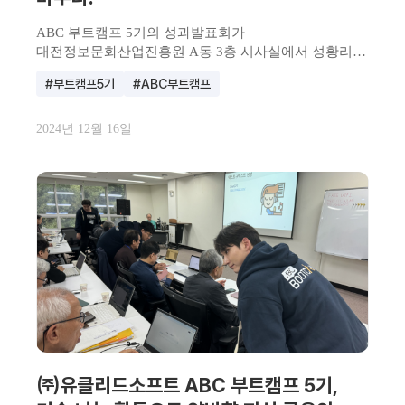
ABC 부트캠프 5기의 성과발표회가
대전정보문화산업진흥원 A동 3층 시사실에서 성황리에
진행되었습니다! 이번 성과발표...
#부트캠프5기
#ABC부트캠프
2024년 12월 16일
㈜유클리드소프트 ABC 부트캠프 5기,