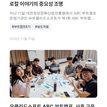
로컬 이야기의 중요성 조명
지난 15일 대전정보문화산업진흥원에서 ABC 부트캠프
운영기관인 ㈜유클리드소프트가 제3회 ABC 부트캠프
5기, &l...
#부트캠프5기
#보도자료
2024년 11월 25일
유클리드소프트 ABC 부트캠프, 사후 교육