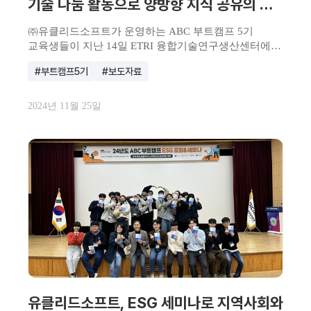
기술 나눔 활동으로 양방향 지식 공유의 장
실현
㈜유클리드소프트가 운영하는 ABC 부트캠프 5기
교육생들이 지난 14일 ETRI 융합기술연구생산센터에서
고경력 과학기...
#부트캠프5기
#보도자료
2024년 11월 25일
유클리드소프트, ESG 세미나로 지역사회와