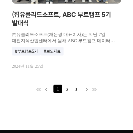
㈜유클리드소프트, ABC 부트캠프 5기
발대식
㈜유클리드소프트(채은경 대표이사)는 지난 7일
대전지식산업센터에서 올해 ABC 부트캠프 데이터
탐험가 과정 5기 발대...
#부트캠프5기
#보도자료
2024년 11월 25일
1
2
3