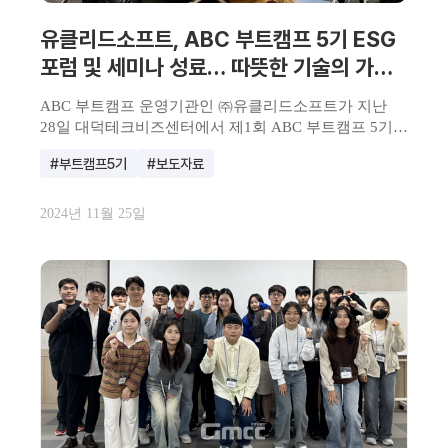
유클리드소프트, ABC 부트캠프 5기 ESG
포럼 및 세미나 성료… 따뜻한 기술의 가치
확산
ABC 부트캠프 운영기관인 ㈜유클리드소프트가 지난
28일 대덕테크비즈센터에서 제1회 ABC 부트캠프 5기,
ESG 포...
#부트캠프5기
#보도자료
2024년 11월 25일