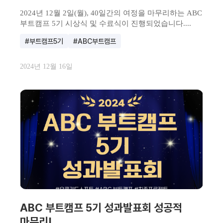
2024년 12월 2일(월), 40일간의 여정을 마무리하는 ABC
부트캠프 5기 시상식 및 수료식이 진행되었습니다....
#부트캠프5기
#ABC부트캠프
2024년 12월 16일
ABC 부트캠프 5기 성과발표회 성공적
마무리!