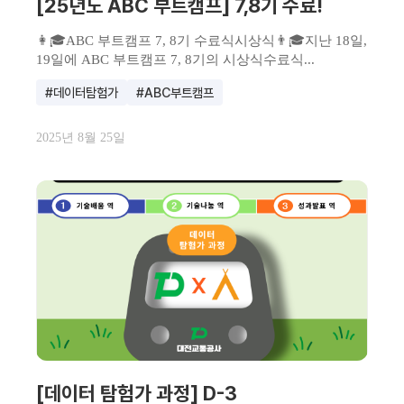
[25년도 ABC 부트캠프] 7,8기 수료!
👩🎓ABC 부트캠프 7, 8기 수료식시상식👨🎓지난 18일,
19일에 ABC 부트캠프 7, 8기의 시상식수료식...
#데이터탐험가
#ABC부트캠프
2025년 8월 25일
[데이터 탐험가 과정] D-3