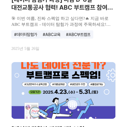
대전교통공사 협력! ABC 부트캠프 참여자
모집
🎯 이번 여름, 진짜 스펙업 하고 싶다면?🔥 지금 바로
ABC 부트캠프 - 데이터 탐험가 과정에 주목하세요!
요즘...
#데이터탐험가
#ABC교육
#ABC부트캠프
2025년 5월 26일