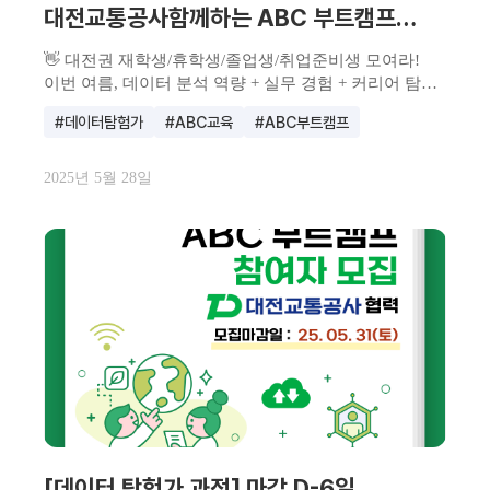
대전교통공사함께하는 ABC 부트캠프
데이터 탐험가 과정 참여자 모집 (~5/31
👋 대전권 재학생/휴학생/졸업생/취업준비생 모여라!
이번 여름, 데이터 분석 역량 + 실무 경험 + 커리어 탐색
기...
#데이터탐험가
#ABC교육
#ABC부트캠프
2025년 5월 28일
[데이터 탐험가 과정] 마감 D-6일