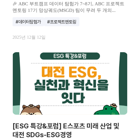
🎉 ABC 부트캠프 데이터 탐험가 7~8기, ABC 프로젝트
멘토링 17기 망상궤도(MSGD) 팀이 무려 두 개의...
#데이터탐험가
#프로젝트멘토링
2025년 12월 12일
[ESG 특강&포럼] E스포츠 미래 산업 및
대전 SDGs-ESG경영