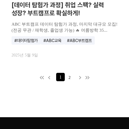
[데이터 탐험가 과정] 취업 스팩? 실력
성장? 부트캠프로 확실하게!
ABC 부트캠프 데이터 탐험가 과정, 마지막 대규모 모집!
(전공 무관 / 재학생, 졸업생 가능) 🔥 여름방학 35...
#데이터탐험가
#ABC교육
#ABC부트캠프
2025년 5월 9일
1
2